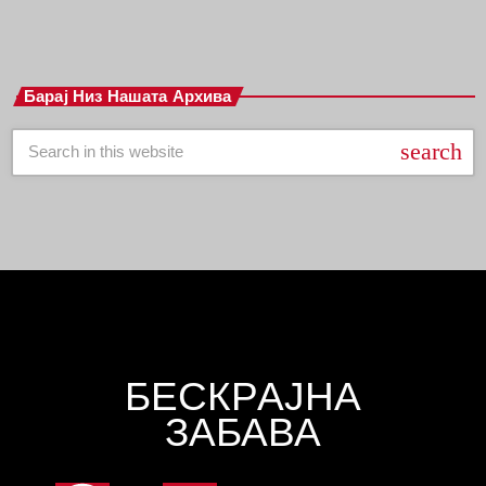
Барај Низ Нашата Архива
search
БЕСКРАЈНА
ЗАБАВА