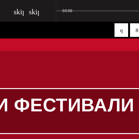
skip_previous
skip_next
00:00
И ФЕСТИВАЛИ