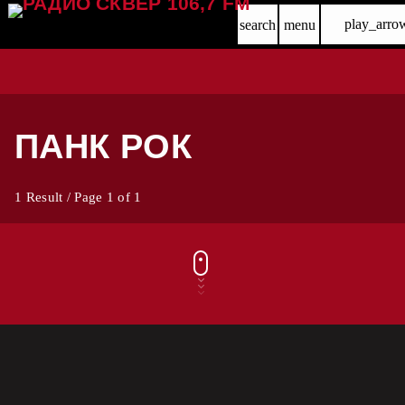
play_arro
search
menu
ПАНК РОК
1 Result / Page 1 of 1