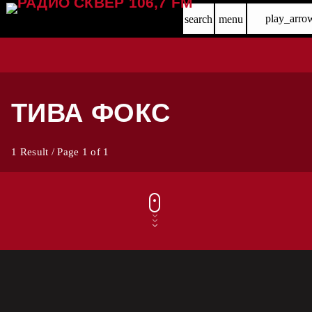
play_arro
search
menu
ТИВА ФОКС
1 Result / Page 1 of 1