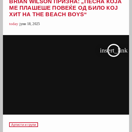
BRIAN WILSON ПРИЗНА: „ПЕСНА КОЈА
МЕ ПЛАШЕШЕ ПОВЕЌЕ ОД БИЛО КОЈ
ХИТ НА THE BEACH BOYS“
today
јуни 18, 2025
insert_link
Артисти и групи