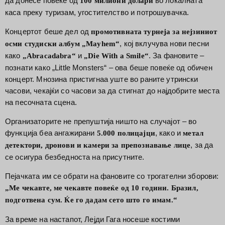
да донесе повеќе од
во локалната
100 милиони долари
каса преку туризам, угостителство и потрошувачка.
Концертот беше дел од
промотивната турнеја за нејзиниот
, кој вклучува нови песни
осми студиски албум „Mayhem“
како
и
. За фановите –
„Abracadabra“
„Die With a Smile“
познати како „Little Monsters“ – ова беше повеќе од обичен
концерт. Мнозина пристигнаа уште во раните утрински
часови, чекајќи со часови за да стигнат до најдобрите места
на песочната сцена.
Организаторите не препуштија ништо на случајот – во
функција беа ангажирани
, како и
5.000 полицајци
метал
, за да
детектори, дронови и камери за препознавање лице
се осигура безбедноста на присутните.
Пејачката им се обрати на фановите со трогателни зборови:
„Ме чекавте, ме чекавте повеќе од 10 години. Бразил,
подготвена сум. Ќе го дадам сето што го имам.“
За време на настапот, Лејди Гага носеше костими