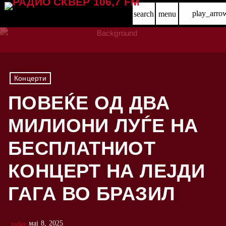
play_arro
search
menu
Концерти
ПОВЕЌЕ ОД ДВА
МИЛИОНИ ЛУЃЕ НА
БЕСПЛАТНИОТ
КОНЦЕРТ НА ЛЕЈДИ
ГАГА ВО БРАЗИЛ
мај 8, 2025
today