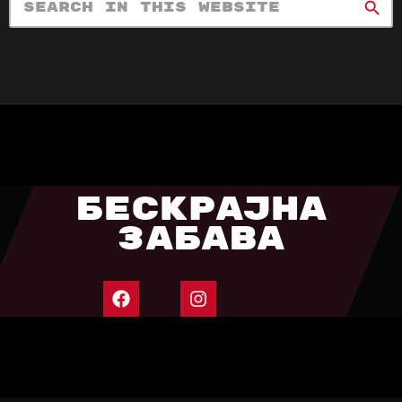
search
БЕСКРАЈНА
ЗАБАВА