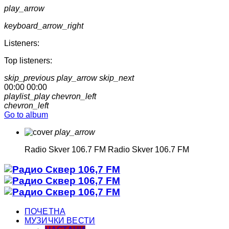
play_arrow
keyboard_arrow_right
Listeners:
Top listeners:
skip_previous
play_arrow
skip_next
00:00
00:00
playlist_play
chevron_left
chevron_left
Go to album
play_arrow
Radio Skver 106.7 FM
Radio Skver 106.7 FM
ПОЧЕТНА
МУЗИЧКИ ВЕСТИ