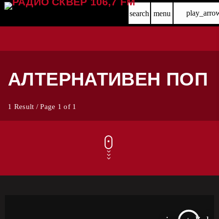
play_arro
search
menu
АЛТЕРНАТИВЕН ПОП
1 Result / Page 1 of 1