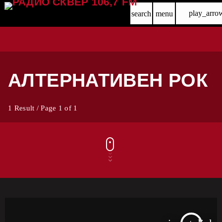
play_arro
search
menu
АЛТЕРНАТИВЕН РОК
1 Result / Page 1 of 1