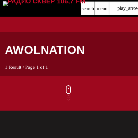
play_arro
search
menu
AWOLNATION
1 Result / Page 1 of 1