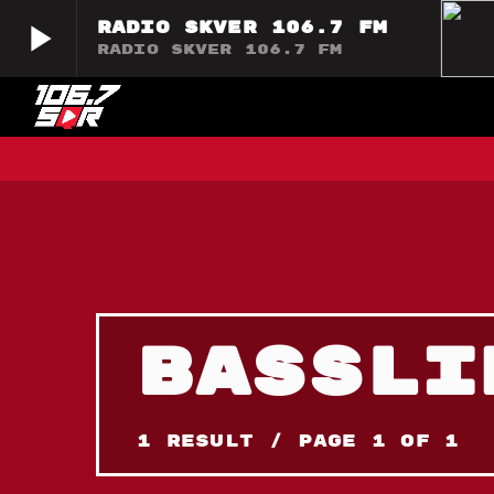
play_arrow
Radio Skver 106.7 FM
Radio Skver 106.7 FM
play_arrow
Radio Skver 106.7 FM
Radio Skver 106.7 FM
BASSLI
1 Result / Page 1 of 1