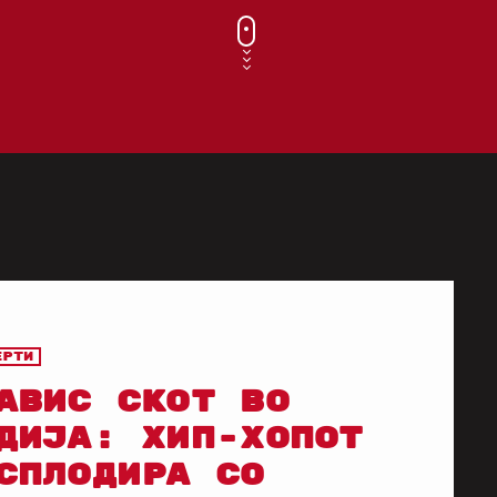
ерти
АВИС СКОТ ВО
ДИЈА: ХИП-ХОПОТ
СПЛОДИРА СО