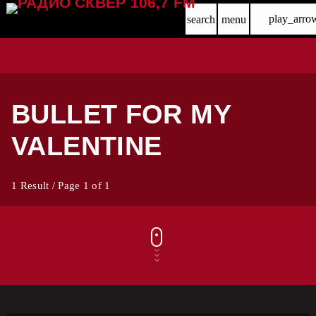
play_arro
search
menu
BULLET FOR MY
VALENTINE
1 Result / Page 1 of 1