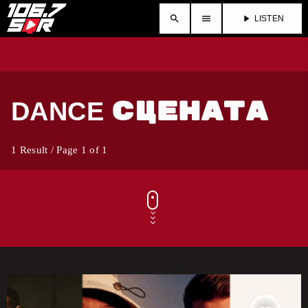
search
menu
play_arrow
LISTEN
DANCE СЦЕНАТА
1 Result / Page 1 of 1