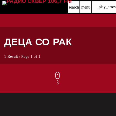
play_arro
search
menu
ДЕЦА СО РАК
1 Result / Page 1 of 1