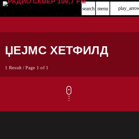
play_arro
search
menu
ЏЕЈМС ХЕТФИЛД
1 Result / Page 1 of 1