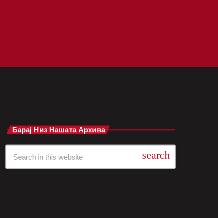
Барај Низ Нашата Архива
search