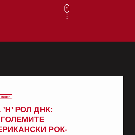
 вести
 ’Н’ РОЛ ДНК:
ЈГОЛЕМИТЕ
ЕРИКАНСКИ РОК-