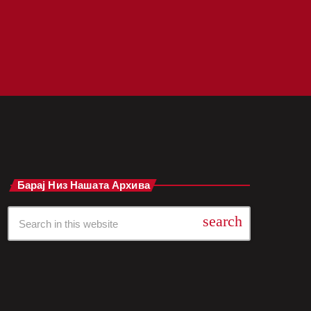
Барај Низ Нашата Архива
search