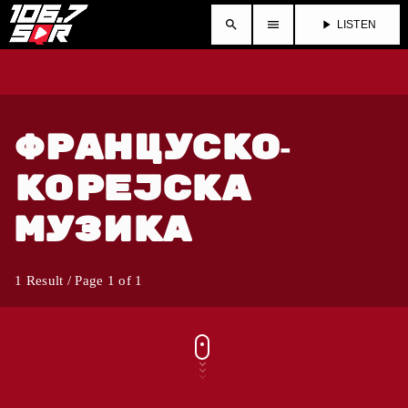
search
menu
play_arrow
LISTEN
ФРАНЦУСКО-
КОРЕЈСКА
МУЗИКА
1 Result / Page 1 of 1