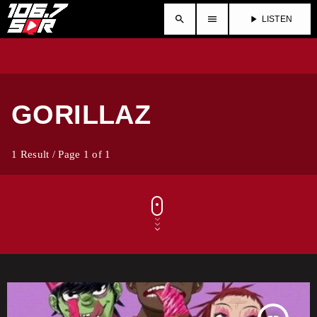
search
menu
play_arrow
LISTEN
GORILLAZ
1 Result / Page 1 of 1