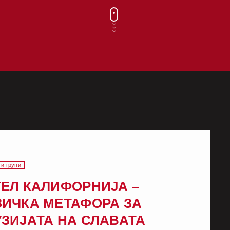
 и групи
ЕЛ КАЛИФОРНИЈА –
ЗИЧКА МЕТАФОРА ЗА
ЗИЈАТА НА СЛАВАТА