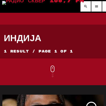
search
menu
ИНДИЈА
1 Result / Page 1 of 1