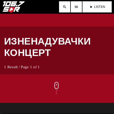
search
menu
play_arrow
LISTEN
ИЗНЕНАДУВАЧКИ
КОНЦЕРТ
1 Result / Page 1 of 1