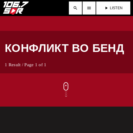
search
menu
play_arrow
LISTEN
КОНФЛИКТ ВО БЕНД
1 Result / Page 1 of 1