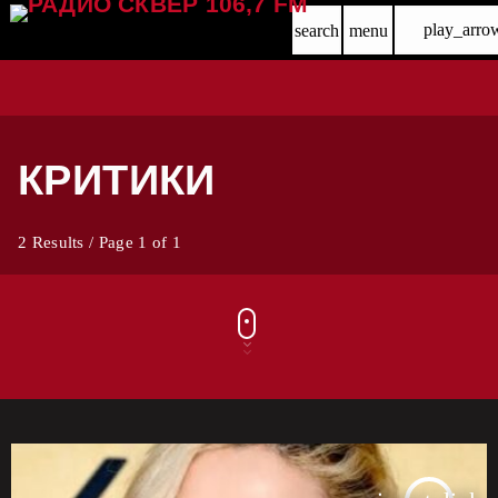
play_arro
search
menu
КРИТИКИ
2 Results / Page 1 of 1