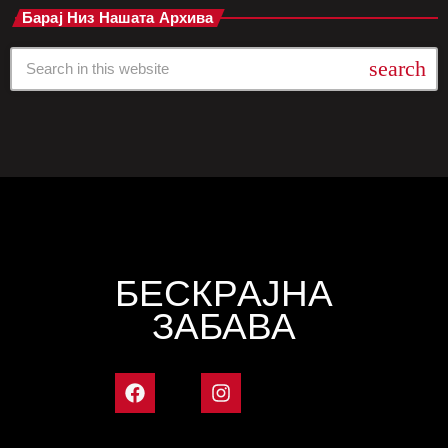
Барај Низ Нашата Архива
search
БЕСКРАЈНА
ЗАБАВА