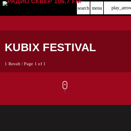
play_arro
search
menu
KUBIX FESTIVAL
1 Result / Page 1 of 1