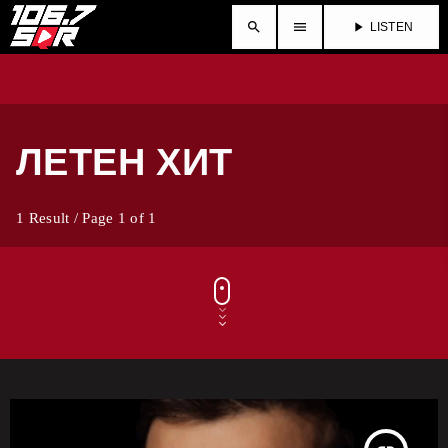
search
menu
play_arrow
LISTEN
ЛЕТЕН ХИТ
1 Result / Page 1 of 1