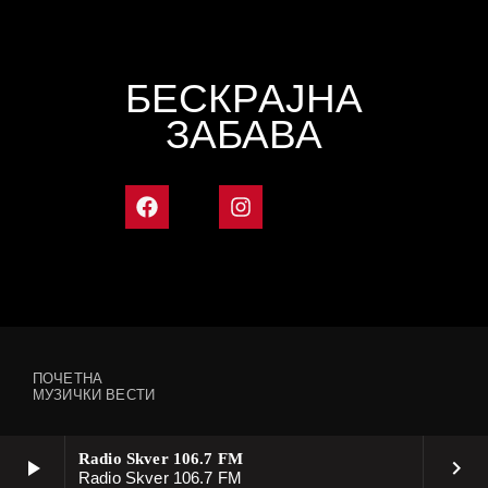
БЕСКРАЈНА
ЗАБАВА
ПОЧЕТНА
МУЗИЧКИ ВЕСТИ
Radio Skver 106.7 FM
play_arrow
keyboard_arrow_right
Radio Skver 106.7 FM