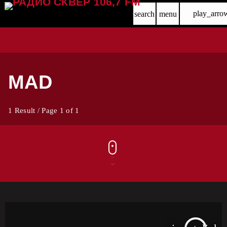
play_arro
search
menu
MAD
1 Result / Page 1 of 1