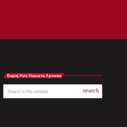
Барај Низ Нашата Архива
search