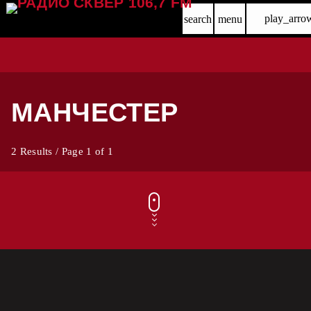
play_arro
search
menu
МАНЧЕСТЕР
2 Results / Page 1 of 1