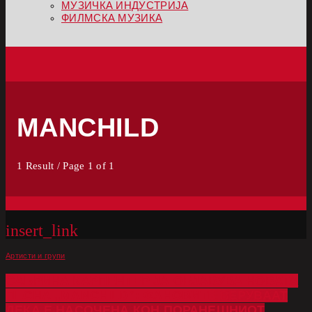
МУЗИЧКА ИНДУСТРИЈА
ФИЛМСКА МУЗИКА
MANCHILD
1 Result / Page 1 of 1
insert_link
Артисти и групи
САБРИНА КАРПЕНТЕР ЈА ОБЈАВУВА НОВАТА
ПЕСНА „MANCHILD“: ФАНОВИТЕ ВЕРУВААТ
ДЕКА Е НАСОЧЕНА КОН ПОРАНЕШНИОТ