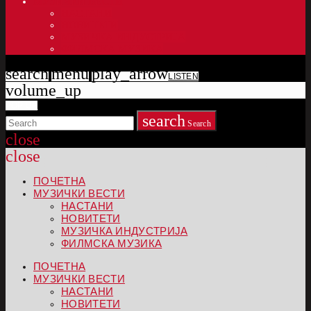
МУЗИЧКИ ВЕСТИ
НАСТАНИ
НОВИТЕТИ
МУЗИЧКА ИНДУСТРИЈА
ФИЛМСКА МУЗИКА
search
menu
play_arrow
LISTEN
volume_up
POP UP
search
Search
close
close
ПОЧЕТНА
МУЗИЧКИ ВЕСТИ
НАСТАНИ
НОВИТЕТИ
МУЗИЧКА ИНДУСТРИЈА
ФИЛМСКА МУЗИКА
ПОЧЕТНА
МУЗИЧКИ ВЕСТИ
НАСТАНИ
НОВИТЕТИ