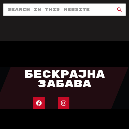
search
БЕСКРАЈНА
ЗАБАВА