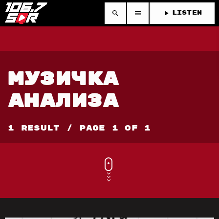
search
menu
play_arrow
LISTEN
МУЗИЧКА
АНАЛИЗА
1 Result / Page 1 of 1