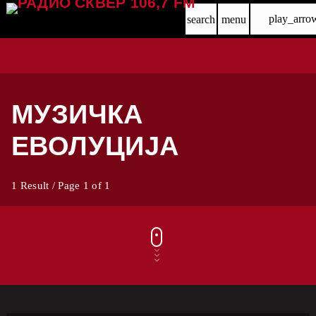
play_arro
search
menu
МУЗИЧКА
ЕВОЛУЦИЈА
1 Result / Page 1 of 1