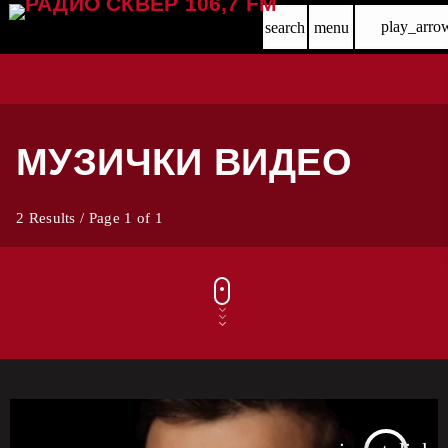
play_arro
search
menu
МУЗИЧКИ ВИДЕО
2 Results / Page 1 of 1