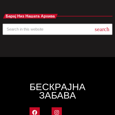
Барај Низ Нашата Архива
search
БЕСКРАЈНА
ЗАБАВА