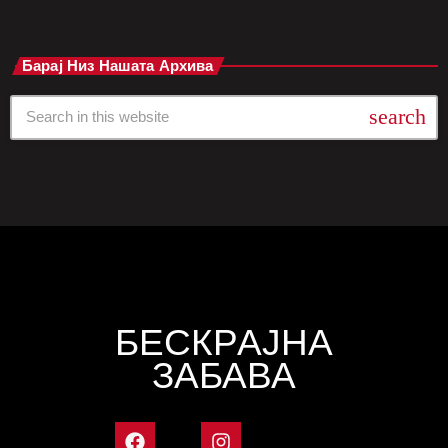
Барај Низ Нашата Архива
search
БЕСКРАЈНА
ЗАБАВА