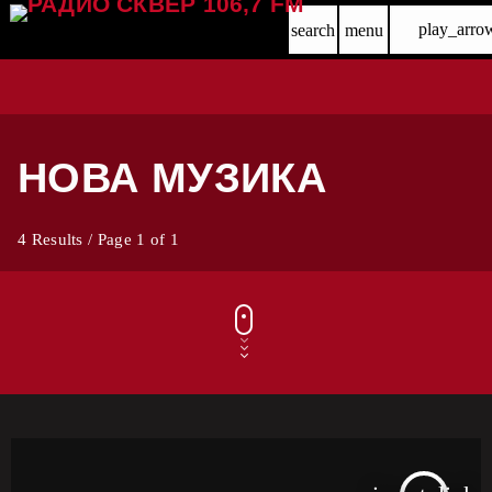
play_arro
search
menu
НОВА МУЗИКА
4 Results / Page 1 of 1