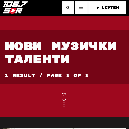
search
menu
play_arrow
LISTEN
НОВИ МУЗИЧКИ
ТАЛЕНТИ
1 Result / Page 1 of 1