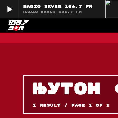
play_arrow
Radio Skver 106.7 FM
Radio Skver 106.7 FM
play_arrow
Radio Skver 106.7 FM
Radio Skver 106.7 FM
ЊУТОН 
1 Result / Page 1 of 1