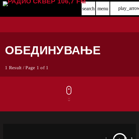
play_arro
search
menu
ОБЕДИНУВАЊЕ
1 Result / Page 1 of 1