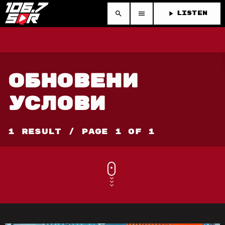
search
menu
play_arrow
LISTEN
ОБНОВЕНИ
УСЛОВИ
1 Result / Page 1 of 1