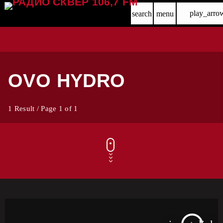
play_arro
search
menu
OVO HYDRO
1 Result / Page 1 of 1