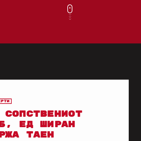
ерти
 СОПСТВЕНИОТ
Б, ЕД ШИРАН
РЖА ТАЕН