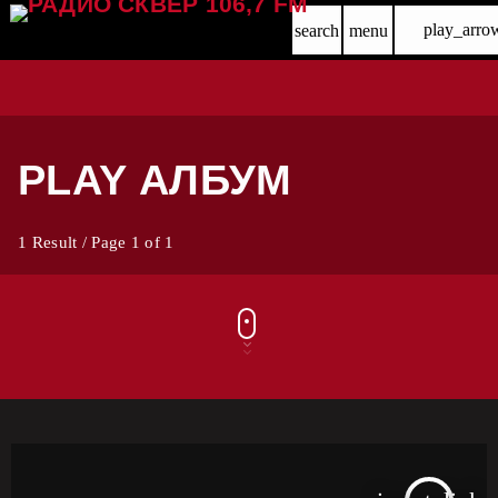
play_arro
search
menu
PLAY АЛБУМ
1 Result / Page 1 of 1