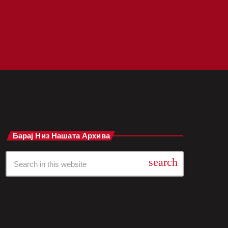
Барај Низ Нашата Архива
search