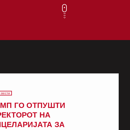
 вести
АМП ГО ОТПУШТИ
РЕКТОРОТ НА
НЦЕЛАРИЈАТА ЗА