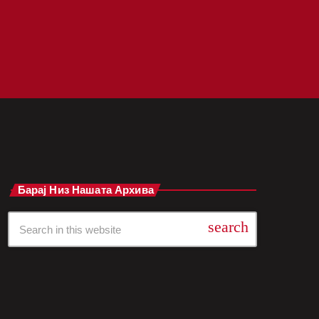
Барај Низ Нашата Архива
search