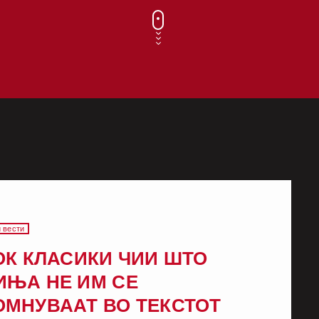
 вести
ОК КЛАСИКИ ЧИИ ШТО
ИЊА НЕ ИМ СЕ
ОМНУВААТ ВО ТЕКСТОТ