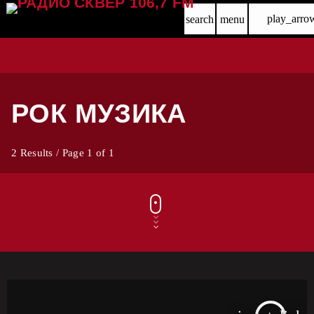
play_arro
search
menu
РОК МУЗИКА
2 Results / Page 1 of 1