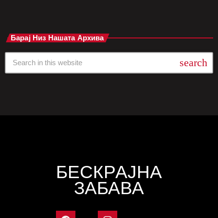
Барај Низ Нашата Архива
search
БЕСКРАЈНА
ЗАБАВА