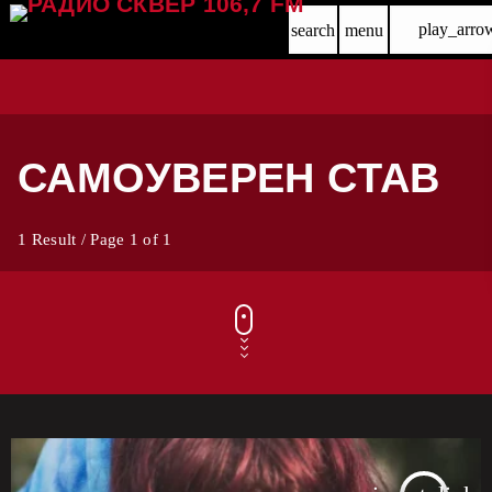
play_arro
search
menu
САМОУВЕРЕН СТАВ
1 Result / Page 1 of 1