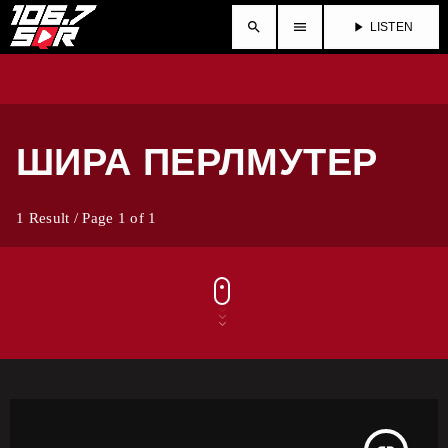
search
menu
play_arrow
LISTEN
ШИРА ПЕРЛМУТЕР
1 Result / Page 1 of 1