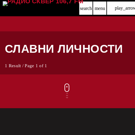
play_arro
search
menu
СЛАВНИ ЛИЧНОСТИ
1 Result / Page 1 of 1