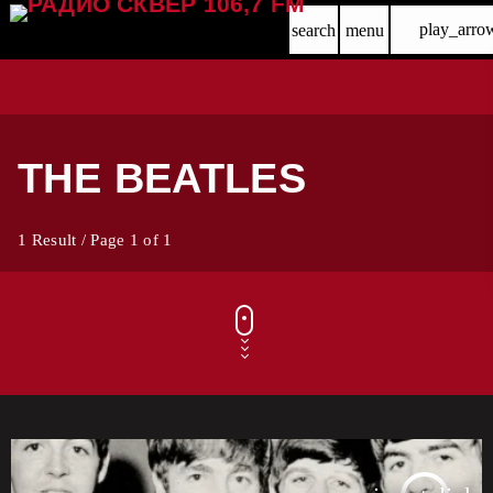
play_arro
search
menu
THE BEATLES
1 Result / Page 1 of 1