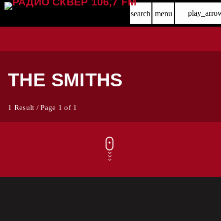
play_arro
search
menu
THE SMITHS
1 Result / Page 1 of 1